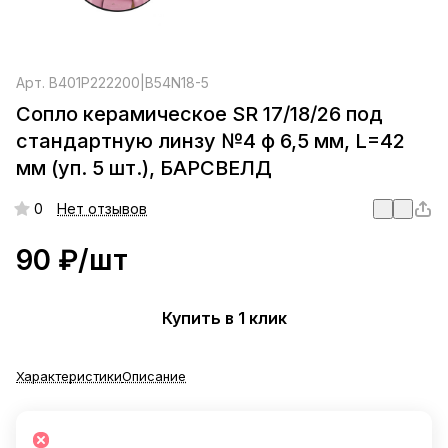
Арт.
B401P222200|B54N18-5
Сопло керамическое SR 17/18/26 под
стандартную линзу №4 ф 6,5 мм, L=42
мм (уп. 5 шт.), БАРСВЕЛД
0
Нет отзывов
90 ₽/
шт
Купить в 1 клик
Характеристики
Описание