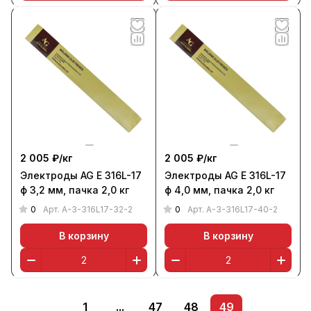
2 005 ₽/
кг
2 005 ₽/
кг
Электроды AG E 316L-17
Электроды AG E 316L-17
ф 3,2 мм, пачка 2,0 кг
ф 4,0 мм, пачка 2,0 кг
0
0
Арт.
A-3-316L17-32-2
Арт.
A-3-316L17-40-2
В корзину
В корзину
1
...
47
48
49