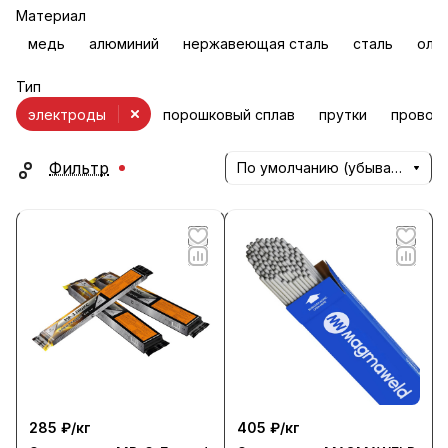
Материал
медь
алюминий
нержавеющая сталь
сталь
оло
Тип
электроды
порошковый сплав
прутки
провол
Фильтр
По умолчанию (убывание)
285 ₽/
кг
405 ₽/
кг