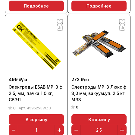
Подробнее
Подробнее
499 ₽/
кг
272 ₽/
кг
Электроды ESAB МР-3 ф
Электроды МР-3 Люкс ф
2,5, мм, пачка 1,0 кг,
3,0 мм, вакуум.уп. 2,5 кг,
СВЭЛ
МЭЗ
0
0
Арт.
4595253WZ0
В корзину
В корзину