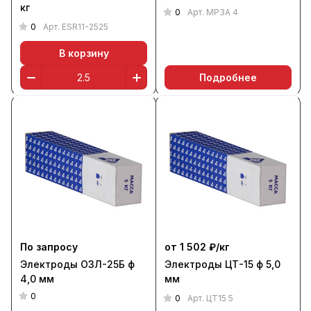
кг
0
Арт.
МР3А 4
0
Арт.
ESR11-2525
В корзину
Подробнее
По запросу
от 1 502 ₽/
кг
Электроды ОЗЛ-25Б ф
Электроды ЦТ-15 ф 5,0
4,0 мм
мм
0
0
Арт.
ЦТ15 5