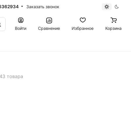
6362934
Заказать звонок
Войти
Сравнение
Избранное
Корзина
43 товара