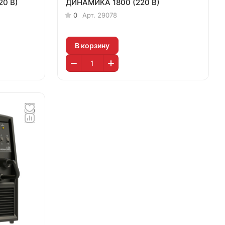
20 В)
ДИНАМИКА 1800 (220 В)
0
Арт.
29078
В корзину