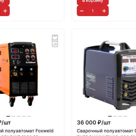
ну
В корзину
₽/
шт
36 000 ₽/
шт
й полуавтомат Foxweld
Сварочный полуавтомат