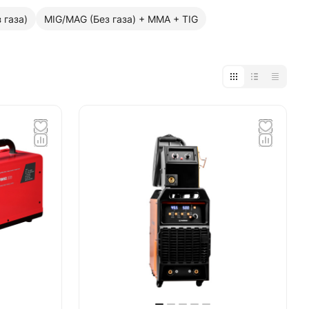
 газа)
MIG/MAG (Без газа) + MMA + TIG