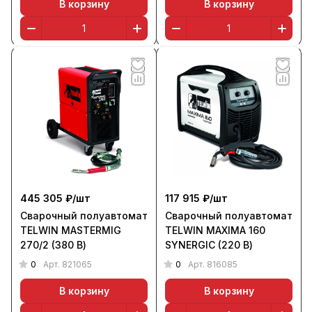
В корзину
В корзину
445 305 ₽/
шт
117 915 ₽/
шт
Сварочный полуавтомат
Сварочный полуавтомат
TELWIN MASTERMIG
TELWIN MAXIMA 160
270/2 (380 В)
SYNERGIC (220 В)
0
0
Арт.
821065
Арт.
816085
В корзину
В корзину