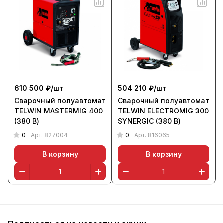
610 500 ₽/
шт
504 210 ₽/
шт
Сварочный полуавтомат
Сварочный полуавтомат
TELWIN MASTERMIG 400
TELWIN ELECTROMIG 300
(380 В)
SYNERGIC (380 В)
0
0
Арт.
827004
Арт.
816065
В корзину
В корзину