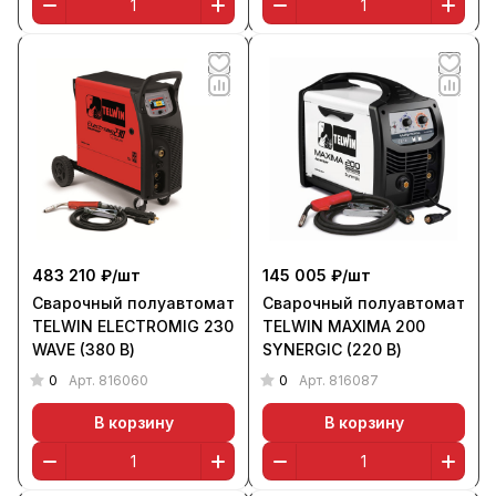
483 210 ₽/
шт
145 005 ₽/
шт
Сварочный полуавтомат
Сварочный полуавтомат
TELWIN ELECTROMIG 230
TELWIN MAXIMA 200
WAVE (380 В)
SYNERGIC (220 В)
0
0
Арт.
816060
Арт.
816087
В корзину
В корзину