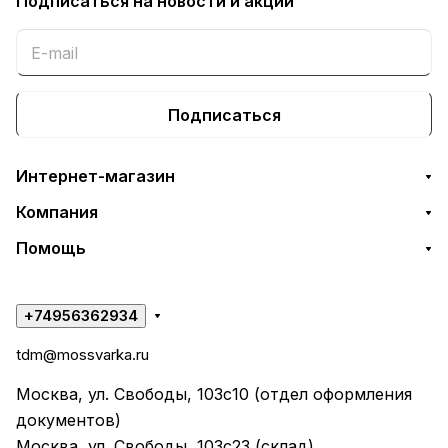
Подписаться
на новости и акции
Подписаться
Интернет-магазин
Компания
Помощь
+74956362934
tdm@mossvarka.ru
Москва, ул. Свободы, 103с10 (отдел оформления
документов)
Москва, ул. Свободы, 103с23 (склад)