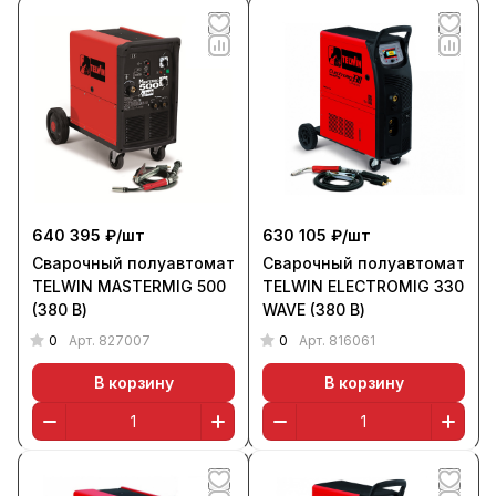
640 395 ₽/
шт
630 105 ₽/
шт
Сварочный полуавтомат
Сварочный полуавтомат
TELWIN MASTERMIG 500
TELWIN ELECTROMIG 330
(380 В)
WAVE (380 В)
0
0
Арт.
827007
Арт.
816061
В корзину
В корзину