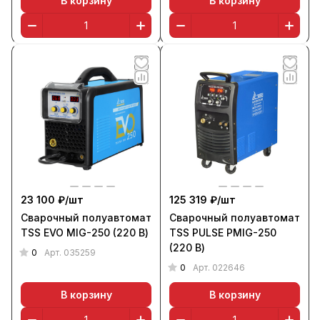
В корзину
В корзину
23 100 ₽/
шт
125 319 ₽/
шт
Сварочный полуавтомат
Сварочный полуавтомат
TSS EVO MIG-250 (220 В)
TSS PULSE PMIG-250
(220 В)
0
Арт.
035259
0
Арт.
022646
В корзину
В корзину