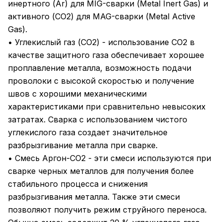
инертного (Аr) для MIG-сварки (Metal Inert Gas) и
активного (CO2) для MAG-сварки (Metal Active
Gas).
• Углекислый газ (CO2) - использование CO2 в
качестве защитного газа обеспечивает хорошее
проплавление металла, возможность подачи
проволоки с высокой скоростью и получение
швов с хорошими механическими
характеристиками при сравнительно невысоких
затратах. Сварка с использованием чистого
углекислого газа создает значительное
разбрызгивание металла при сварке.
• Смесь Аргон-CO2 - эти смеси используются при
сварке черных металлов для получения более
стабильного процесса и снижения
разбрызгивания металла. Также эти смеси
позволяют получить режим струйного переноса.