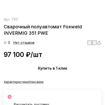
Арт.
7101
Сварочный полуавтомат Foxweld
INVERMIG 351 PWE
0
Нет отзывов
97 100 ₽/
шт
Купить в 1 клик
Характеристики
Описание
Рассчитать доставку