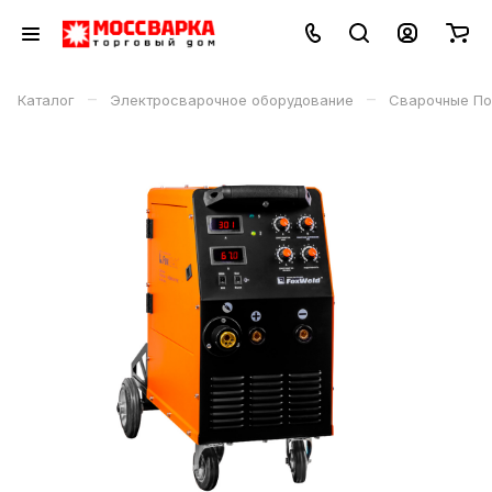
–
–
Каталог
Электросварочное оборудование
Сварочные По