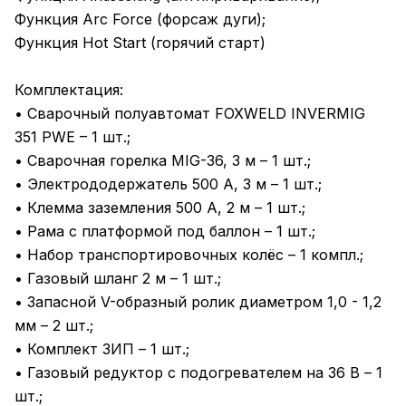
Функция Arc Force (форсаж дуги);
Функция Hot Start (горячий старт)
Комплектация:
• Сварочный полуавтомат FOXWELD INVERMIG
351 PWE – 1 шт.;
• Сварочная горелка MIG-36, 3 м – 1 шт.;
• Электрододержатель 500 А, 3 м – 1 шт.;
• Клемма заземления 500 А, 2 м – 1 шт.;
• Рама с платформой под баллон – 1 шт.;
• Набор транспортировочных колёс – 1 компл.;
• Газовый шланг 2 м – 1 шт.;
• Запасной V-образный ролик диаметром 1,0 - 1,2
мм – 2 шт.;
• Комплект ЗИП – 1 шт.;
• Газовый редуктор с подогревателем на 36 В – 1
шт.;