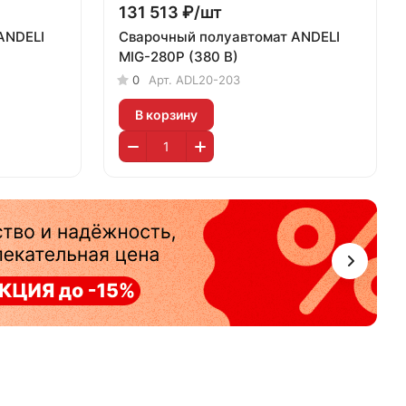
131 513 ₽/
шт
ANDELI
Сварочный полуавтомат ANDELI
MIG-280P (380 В)
0
Арт.
ADL20-203
В корзину