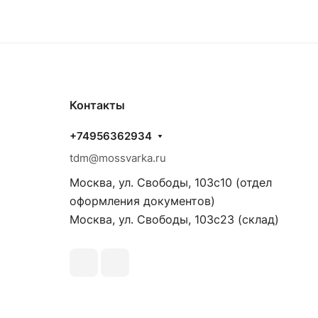
Контакты
+74956362934
tdm@mossvarka.ru
Москва, ул. Свободы, 103с10 (отдел
оформления документов)
Москва, ул. Свободы, 103с23 (склад)