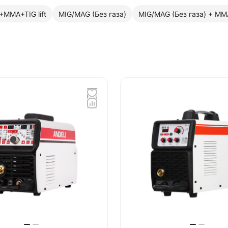
MMA+TIG lift
MIG/MAG (Без газа)
MIG/MAG (Без газа) + MM