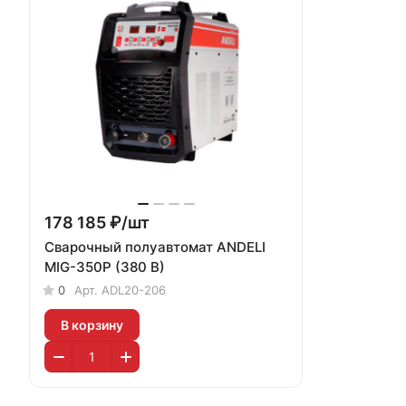
178 185 ₽/
шт
Сварочный полуавтомат ANDELI
MIG-350P (380 В)
0
Арт.
ADL20-206
В корзину