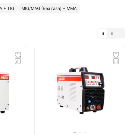
A + TIG
MIG/MAG (Без газа) + MMA