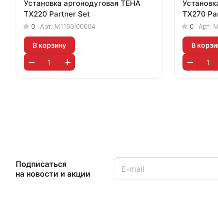
Установка аргонодуговая ТЕНА
Установк
TX220 Partner Set
TX270 Par
0
Арт.
M1160|00004
0
Арт.
M
В корзину
В корзи
Подписаться
на новости и акции