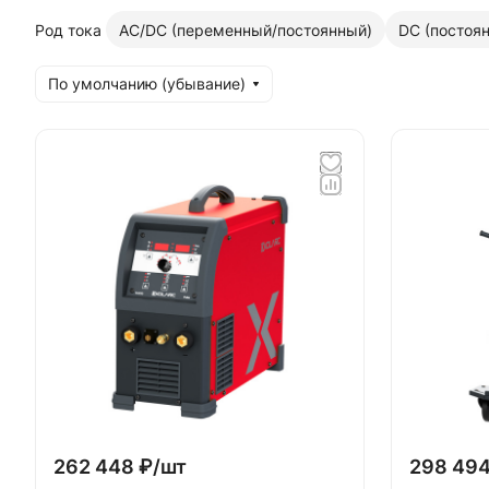
Род тока
AC/DC (переменный/постоянный)
DC (постоя
По умолчанию (убывание)
262 448 ₽/
шт
298 494