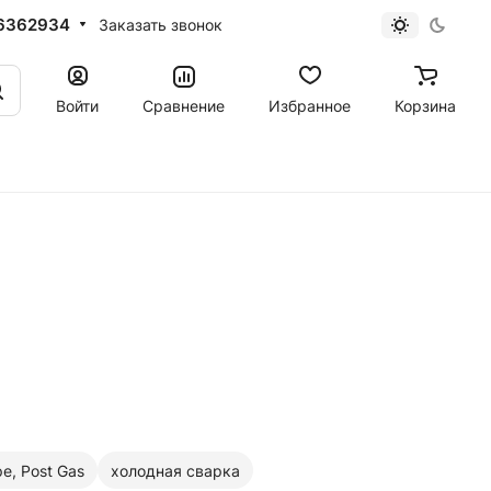
6362934
Заказать звонок
Войти
Сравнение
Избранное
Корзина
e, Post Gas
холодная сварка