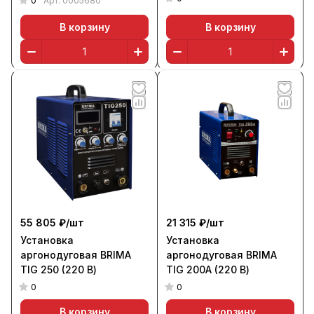
0
Арт.
0005680
В корзину
В корзину
55 805 ₽/
шт
21 315 ₽/
шт
Установка
Установка
аргонодуговая BRIMA
аргонодуговая BRIMA
TIG 250 (220 В)
TIG 200А (220 В)
0
0
В корзину
В корзину