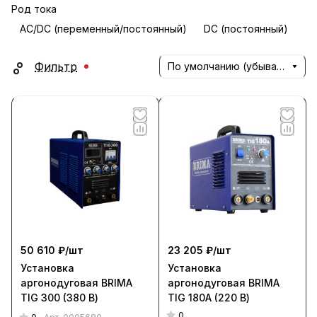
Род тока
AC/DC (переменный/постоянный)
DC (постоянный)
Фильтр
По умолчанию (убывание)
50 610 ₽/
шт
23 205 ₽/
шт
Установка
Установка
аргонодуговая BRIMA
аргонодуговая BRIMA
TIG 300 (380 В)
TIG 180А (220 В)
0