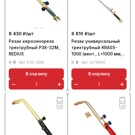
8 430 ₽/
шт
6 810 ₽/
шт
Резак керосинореза
Резак универсальный
трехтрубный Р3К-32М,
трехтрубный KRASS-
REDIUS
1000 (вент., L=1000 мм,
угол 75 гр)
0
0
Арт.
Р3К-32М
Арт.
2278590
В корзину
В корзину