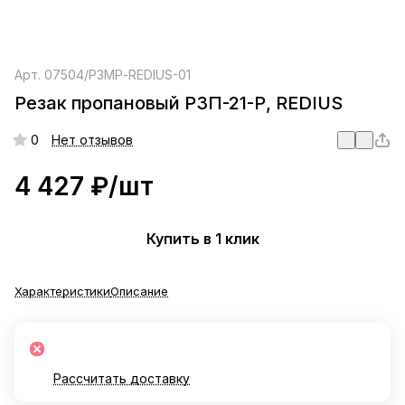
Арт.
07504/Р3МР-REDIUS-01
Резак пропановый Р3П-21-Р, REDIUS
0
Нет отзывов
4 427 ₽/
шт
Купить в 1 клик
Характеристики
Описание
Рассчитать доставку