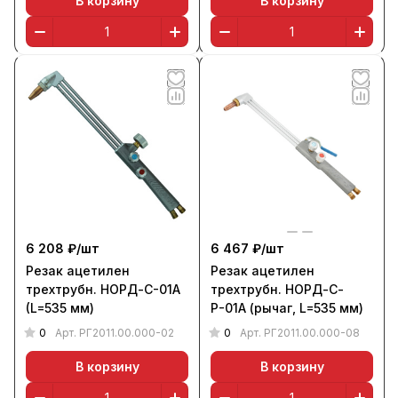
В корзину
В корзину
6 208 ₽/
шт
6 467 ₽/
шт
Резак ацетилен
Резак ацетилен
трехтрубн. НОРД-С-01А
трехтрубн. НОРД-С-
(L=535 мм)
Р-01А (рычаг, L=535 мм)
0
0
Арт.
РГ2011.00.000-02
Арт.
РГ2011.00.000-08
В корзину
В корзину