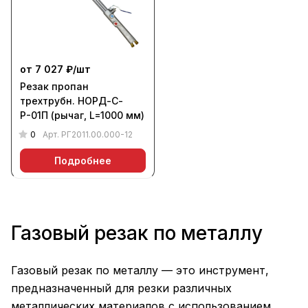
от 7 027 ₽/
шт
Резак пропан
трехтрубн. НОРД-С-
Р-01П (рычаг, L=1000 мм)
0
Арт.
РГ2011.00.000-12
Подробнее
Газовый резак по металлу
Газовый резак по металлу — это инструмент,
предназначенный для резки различных
металлических материалов с использованием