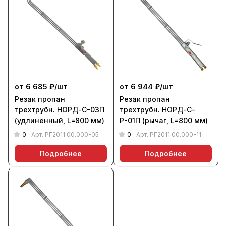
от 6 685 ₽/
шт
от 6 944 ₽/
шт
Резак пропан
Резак пропан
трехтрубн. НОРД-С-03П
трехтрубн. НОРД-С-
(удлинённый, L=800 мм)
Р-01П (рычаг, L=800 мм)
0
0
Арт.
РГ2011.00.000-05
Арт.
РГ2011.00.000-11
Подробнее
Подробнее