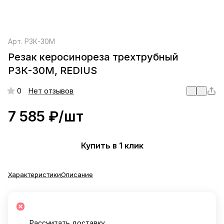
Арт.
Р3К-30М
Резак керосинореза трехтрубный
Р3К-30М, REDIUS
0
Нет отзывов
7 585 ₽/
шт
Купить в 1 клик
Характеристики
Описание
Рассчитать доставку