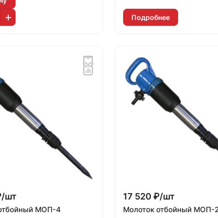
ну
Подробнее
₽/
шт
17 520 ₽/
шт
отбойный МОП-4
Молоток отбойный МОП-