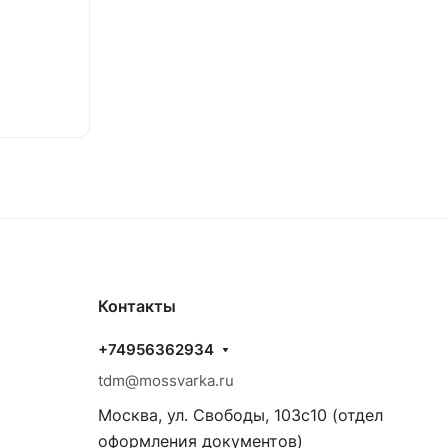
Контакты
+74956362934
tdm@mossvarka.ru
Москва, ул. Свободы, 103с10 (отдел
оформления документов)