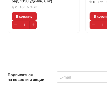
бар, 1350 уд/мин, 8 кг)
0
Арт.
0
0
Арт.
МО-2Б
В корзину
В корзи
Подписаться
на новости и акции