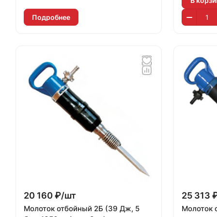
В корзи
Подробнее
20 160 ₽/
шт
25 313 
Молоток отбойный 2Б (39 Дж, 5
Молоток 