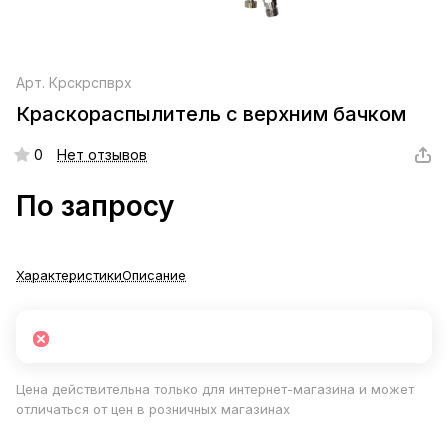
Арт.
Крскрспврх
Краскораспылитель с верхним бачком
0
Нет отзывов
По запросу
Характеристики
Описание
Цена действительна только для интернет-магазина и может
отличаться от цен в розничных магазинах