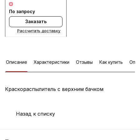
По запросу
Заказать
Рассчитать доставку
Описание
Характеристики
Отзывы
Как купить
Опла
Краскораспылитель с верхним бачком
Назад к списку