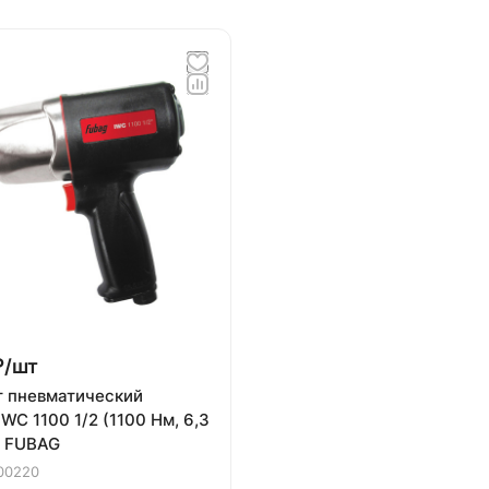
₽/
шт
т пневматический
WC 1100 1/2 (1100 Нм, 6,3
), FUBAG
00220