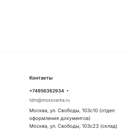
Контакты
+74956362934
tdm@mossvarka.ru
Москва, ул. Свободы, 103с10 (отдел
оформления документов)
Москва, ул. Свободы, 103с23 (склад)