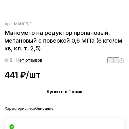
Арт.
МАН06/П
Манометр на редуктор пропановый,
метановый с поверкой 0,6 МПа (6 кгс/см
кв, кл. т. 2,5)
0
Нет отзывов
441 ₽/
шт
Купить в 1 клик
Характеристики
Описание