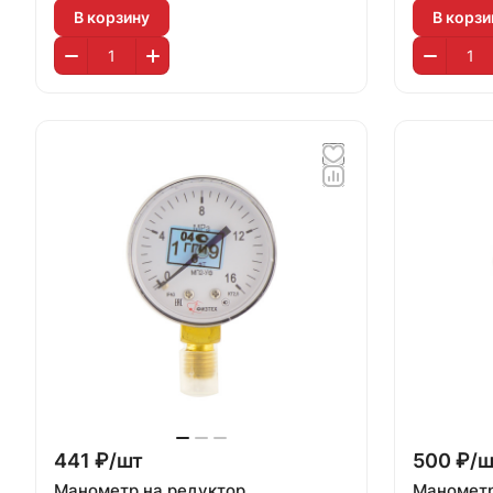
В корзину
В корзи
441 ₽/
шт
500 ₽/
ш
Манометр на редуктор
Манометр