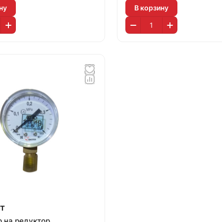
ну
В корзину
т
 на редуктор