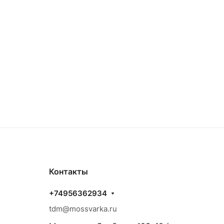
Контакты
+74956362934
tdm@mossvarka.ru