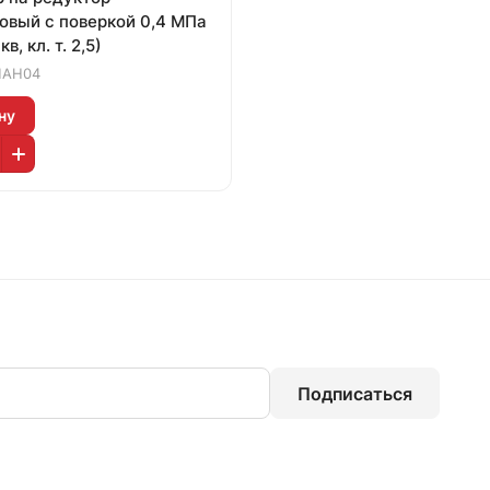
овый с поверкой 0,4 МПа
кв, кл. т. 2,5)
АН04
ну
Подписаться