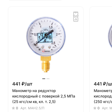
441 ₽/
шт
441 ₽/
ш
Манометр на редуктор
Манометр
кислородный с поверкой 2,5 МПа
кислород
(25 кгс/см кв, кл. т. 2,5)
(250 кгс/с
0
Арт.
МАН2.5/П
0
Арт.
М