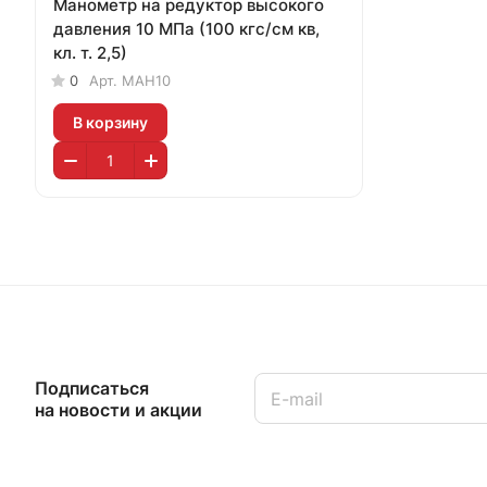
Манометр на редуктор высокого
давления 10 МПа (100 кгс/см кв,
кл. т. 2,5)
0
Арт.
МАН10
В корзину
Подписаться
на новости и акции