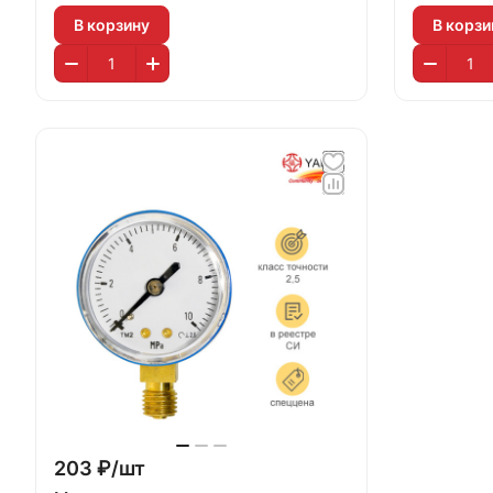
В корзину
В корзи
203 ₽/
шт