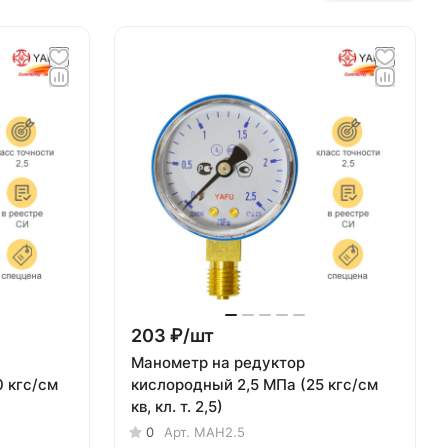
203 ₽/
шт
Манометр на редуктор
кислородный 2,5 МПа (25 кгс/см
кв, кл. т. 2,5)
0
Арт.
МАН2.5