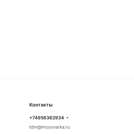
Контакты
+74956362934
tdm@mossvarka.ru