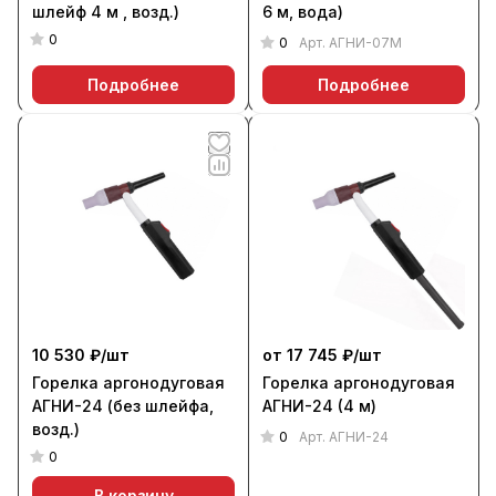
шлейф 4 м , возд.)
6 м, вода)
0
0
Арт.
АГНИ-07М
Подробнее
Подробнее
10 530 ₽/
шт
от 17 745 ₽/
шт
Горелка аргонодуговая
Горелка аргонодуговая
АГНИ-24 (без шлейфа,
АГНИ-24 (4 м)
возд.)
0
Арт.
АГНИ-24
0
В корзину