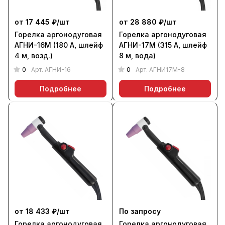
от 17 445 ₽/
шт
от 28 880 ₽/
шт
Горелка аргонодуговая
Горелка аргонодуговая
АГНИ-16М (180 А, шлейф
АГНИ-17М (315 А, шлейф
4 м, возд.)
8 м, вода)
0
0
Арт.
АГНИ-16
Арт.
АГНИ17М-8
Подробнее
Подробнее
от 18 433 ₽/
шт
По запросу
Горелка аргонодуговая
Горелка аргонодуговая