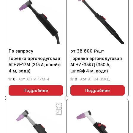
По запросу
от 38 600 ₽/
шт
Горелка аргонодуговая
Горелка аргонодуговая
АГНИ-17М (315 А, шлейф
АГНИ-35КД (350 А,
4 м, вода)
шлейф 4 м, вода)
0
0
Арт.
АГНИ-17М-4
Арт.
АГНИ-35КД
Подробнее
Подробнее