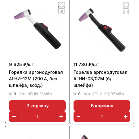
9 625 ₽/
шт
11 730 ₽/
шт
Горелка аргонодуговая
Горелка аргонодуговая
АГНИ-12М (200 А, без
АГНИ-03/07М (б/
шлейфа, возд.)
шлейфа)
0
0
Арт.
АГНИ-12Мбш
Арт.
АГНИ-03/07Мбш
В корзину
В корзину