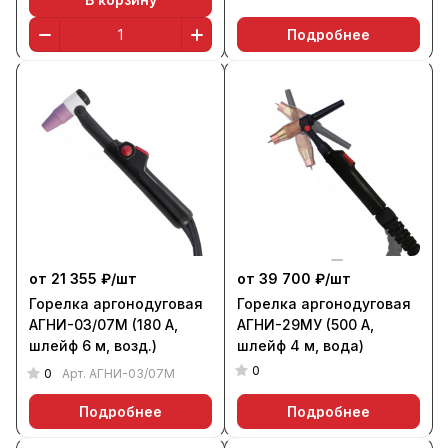
Подробнее
от 21 355 ₽/
шт
от 39 700 ₽/
шт
Горелка аргонодуговая
Горелка аргонодуговая
АГНИ-03/07М (180 А,
АГНИ-29МУ (500 А,
шлейф 6 м, возд.)
шлейф 4 м, вода)
0
0
Арт.
АГНИ-03/07М
Подробнее
Подробнее