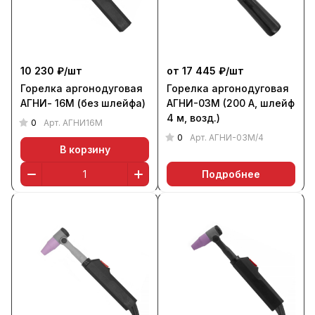
10 230 ₽/
шт
от 17 445 ₽/
шт
Горелка аргонодуговая
Горелка аргонодуговая
АГНИ- 16М (без шлейфа)
АГНИ-03М (200 А, шлейф
4 м, возд.)
0
Арт.
АГНИ16М
0
Арт.
АГНИ-03М/4
В корзину
Подробнее