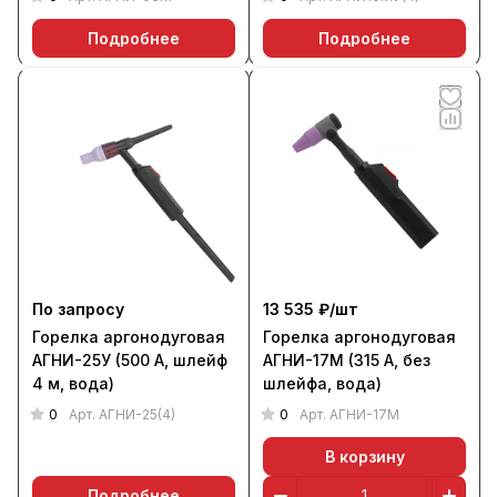
Подробнее
Подробнее
По запросу
13 535 ₽/
шт
Горелка аргонодуговая
Горелка аргонодуговая
АГНИ-25У (500 А, шлейф
АГНИ-17М (315 А, без
4 м, вода)
шлейфа, вода)
0
0
Арт.
АГНИ-25(4)
Арт.
АГНИ-17М
В корзину
Подробнее