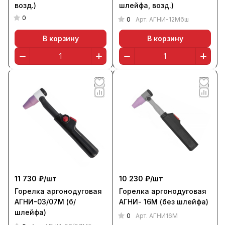
возд.)
шлейфа, возд.)
0
0
Арт.
АГНИ-12Мбш
В корзину
В корзину
11 730 ₽/
шт
10 230 ₽/
шт
Горелка аргонодуговая
Горелка аргонодуговая
АГНИ-03/07М (б/
АГНИ- 16М (без шлейфа)
шлейфа)
0
Арт.
АГНИ16М