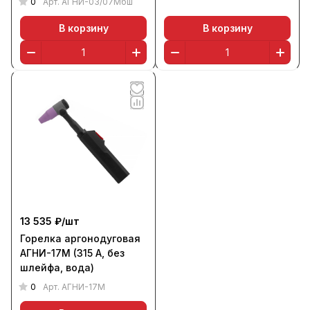
0
Арт.
АГНИ-03/07Мбш
В корзину
В корзину
13 535 ₽/
шт
Горелка аргонодуговая
АГНИ-17М (315 А, без
шлейфа, вода)
0
Арт.
АГНИ-17М