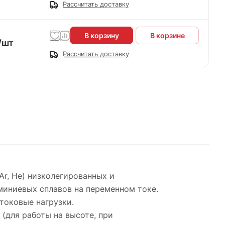
Рассчитать доставку
В корзину
В корзине
/
шт
Рассчитать доставку
r, Не) низколегированных и
миниевых сплавов на переменном токе.
токовые нагрузки.
(для работы на высоте, при