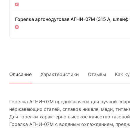
Описание
Характеристики
Отзывы
Как к
Горелка АГНИ-07М предназначена для ручной сварк
нержавеющих сталей, сплавов никеля, меди, титан
Для горелки характерно высокое качество газово
Горелка АГНИ-07М с водяным охлаждением, предна