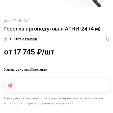
Арт.
АГНИ-24
Горелка аргонодуговая АГНИ-24 (4 м)
0
Нет отзывов
от 17 745 ₽/
шт
Характеристики
Описание
Цена действительна только для интернет-магазина и может
отличаться от цен в розничных магазинах