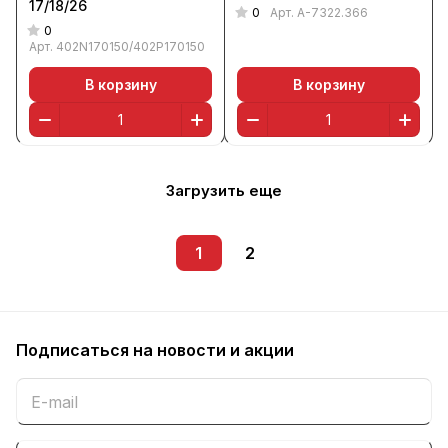
17/18/26
0
Арт.
А-7322.366
0
Арт.
402N170150/402P170150
В корзину
В корзину
Загрузить еще
1
2
Подписаться
на новости и акции