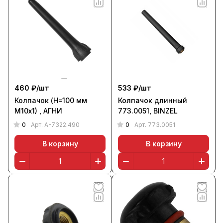
460 ₽/
шт
533 ₽/
шт
Колпачок (Н=100 мм
Колпачок длинный
М10х1) , АГНИ
773.0051, BINZEL
0
0
Арт.
А-7322.490
Арт.
773.0051
В корзину
В корзину