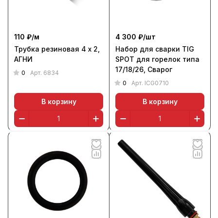
110 ₽/
м
4 300 ₽/
шт
Трубка резиновая 4 х 2,
Набор для сварки TIG
АГНИ
SPOT для горелок типа
17/18/26, Сварог
0
Арт.
6834
0
Арт.
ICG0710
В корзину
В корзину