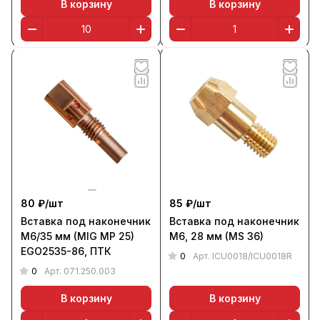
В корзину
В корзину
80 ₽/
шт
85 ₽/
шт
Вставка под наконечник
Вставка под наконечник
M6/35 мм (MIG MP 25)
М6, 28 мм (MS 36)
EGO2535-86, ПТК
0
Арт.
ICU0018/ICU0018R
0
Арт.
071.250.003
В корзину
В корзину