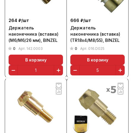
264 ₽/
шт
666 ₽/
шт
Держатель
Держатель
наконечника (вставка)
наконечника (вставка)
(М6/М6/26 мм), BINZEL
(TR18х4/M8/55), BINZEL
0
0
Арт.
142.0003
Арт.
016.D025
В корзину
В корзину