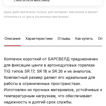
Цена действительна только для интернет-магазина и может
отличаться от цен в розничных магазинах
Описание
Характеристики
Отзывы
Как купить
Опла
Колпачок короткий от БАРСВЕЛД предназначен
для фиксации цанги в аргонодуговых горелках
TIG типов SR 17, SR 18 и SR 26 и их аналогов.
Компактный размер делает его идеальным для
работы в ограниченных пространствах.
Изготовлен из прочных материалов, устойчивых к
температурным нагрузкам, что обеспечивает
надежность и долгий срок службы.