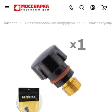
–
–
Каталог
Электросварочное оборудование
Комплектующи