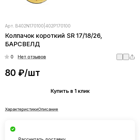
Арт.
B402N170100|402P170100
Колпачок короткий SR 17/18/26,
БАРСВЕЛД
0
Нет отзывов
80 ₽/
шт
Купить в 1 клик
Характеристики
Описание
Рассчитать доставку