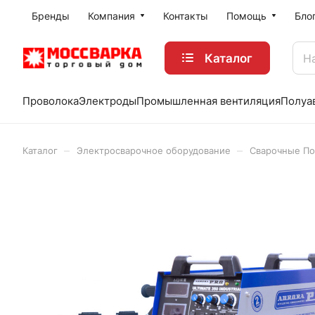
Бренды
Компания
Контакты
Помощь
Бло
Каталог
Проволока
Электроды
Промышленная вентиляция
Полуа
–
–
Каталог
Электросварочное оборудование
Сварочные По