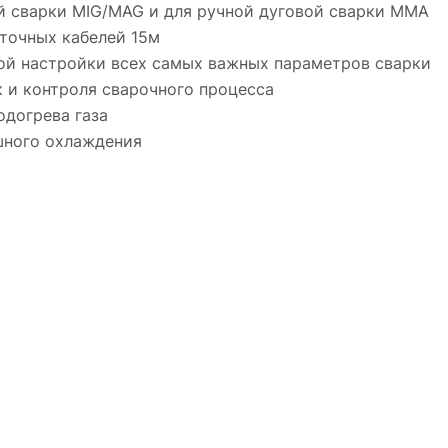
й сварки MIG/MAG и для ручной дуговой сварки MMA
точных кабелей 15м
ной настройки всех самых важных параметров сварки
 и контроля сварочного процесса
одогрева газа
шного охлаждения