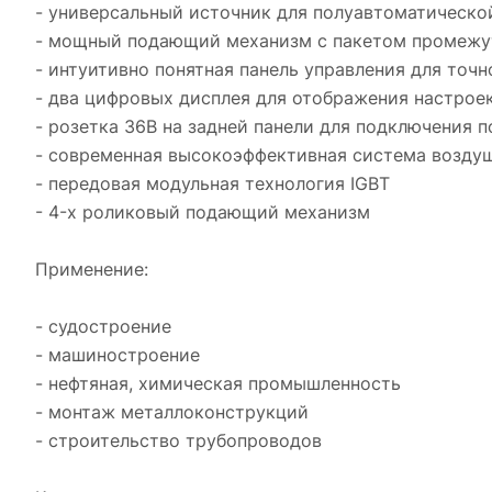
- универсальный источник для полуавтоматическо
- мощный подающий механизм с пакетом промежу
- интуитивно понятная панель управления для точ
- два цифровых дисплея для отображения настроек
- розетка 36В на задней панели для подключения п
- современная высокоэффективная система возду
- передовая модульная технология IGBT
- 4-х роликовый подающий механизм
Применение:
- судостроение
- машиностроение
- нефтяная, химическая промышленность
- монтаж металлоконструкций
- строительство трубопроводов