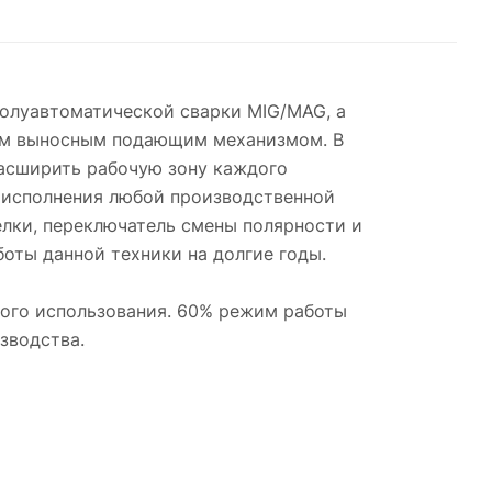
полуавтоматической сварки MIG/MAG, а
вым выносным подающим механизмом. В
расширить рабочую зону каждого
о исполнения любой производственной
елки, переключатель смены полярности и
боты данной техники на долгие годы.
ного использования. 60% режим работы
зводства.