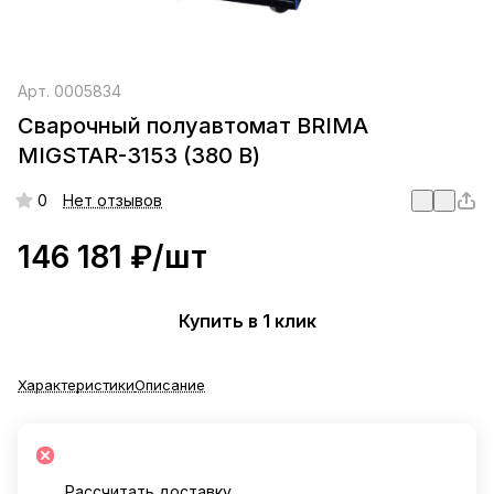
Арт.
0005834
Сварочный полуавтомат BRIMA
MIGSTAR-3153 (380 В)
0
Нет отзывов
146 181 ₽/
шт
Купить в 1 клик
Характеристики
Описание
Рассчитать доставку