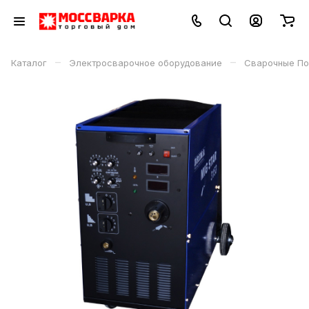
–
–
Каталог
Электросварочное оборудование
Сварочные По