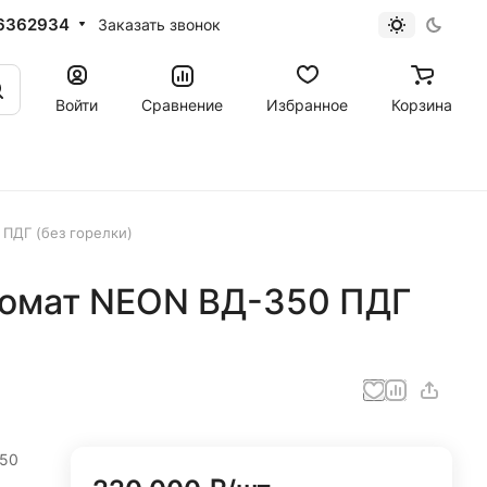
6362934
Заказать звонок
Войти
Сравнение
Избранное
Корзина
ПДГ (без горелки)
томат NEON ВД-350 ПДГ
350