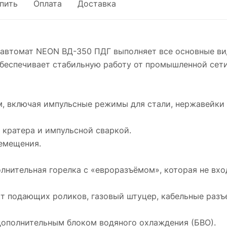
упить
Оплата
Доставка
втомат NEON ВД-350 ПДГ выполняет все основные виды
Обеспечивает стабильную работу от промышленной сети
м, включая импульсные режимы для стали, нержавейки
 кратера и импульсной сваркой.
ремещения.
лнительная горелка с «евроразъёмом», которая не вх
кт подающих роликов, газовый штуцер, кабельные разъ
дополнительным блоком водяного охлаждения (БВО).