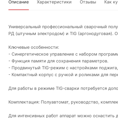
Описание
Характеристики
Отзывы
Как к
Универсальный профессиональный сварочный полуа
РД (штучным электродом) и TIG (аргонодуговая). 
Ключевые особенности:
- Синергетическое управление с набором програм
- Функция памяти для сохранения параметров.
- Продвинутый TIG-режим с настройками поджига,
- Компактный корпус с ручкой и роликами для пе
Для работы в режиме TIG-сварки потребуется допо
Комплектация: Полуавтомат, руководство, компле
Для интенсивных работ аппарат можно оснастить 