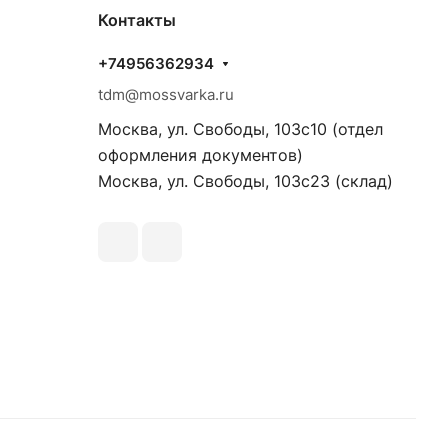
Контакты
+74956362934
tdm@mossvarka.ru
Москва, ул. Свободы, 103с10 (отдел
оформления документов)
Москва, ул. Свободы, 103с23 (склад)