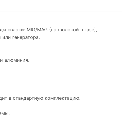
 сварки: MIG/MAG (проволокой в газе),
 или генератора.
 и алюминия.
одит в стандартную комплектацию.
емы.