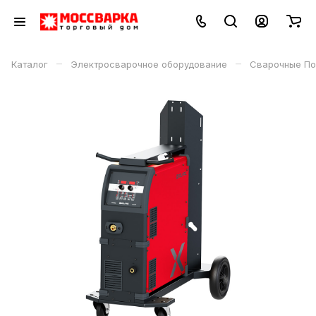
–
–
Каталог
Электросварочное оборудование
Сварочные По