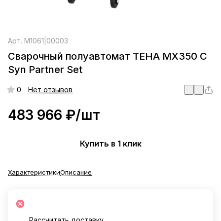
Арт.
M1061|00003
Сварочный полуавтомат ТЕНА MX350 С
Syn Partner Set
0
Нет отзывов
483 966 ₽/
шт
Купить в 1 клик
Характеристики
Описание
Рассчитать доставку