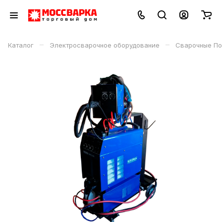
–
–
Каталог
Электросварочное оборудование
Сварочные По