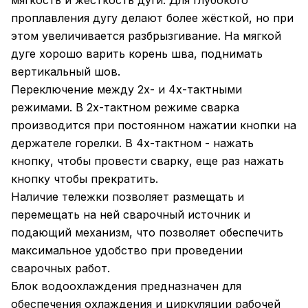
мягкость и жесткость дуги. Для глубокого
проплавления дугу делают более жёсткой, но при
этом увеличивается разбрызгивание. На мягкой
дуге хорошо варить корень шва, поднимать
вертикальный шов.
Переключение между 2х- и 4х-тактными
режимами. В 2х-тактном режиме сварка
производится при постоянном нажатии кнопки на
держателе горелки. В 4х-тактном - нажать
кнопку, чтобы провести сварку, еще раз нажать
кнопку чтобы прекратить.
Наличие тележки позволяет размещать и
перемещать на ней сварочный источник и
подающий механизм, что позволяет обеспечить
максимальное удобство при проведении
сварочных работ.
Блок водоохлаждения предназначен для
обеспечения охлаждения и циркуляции рабочей