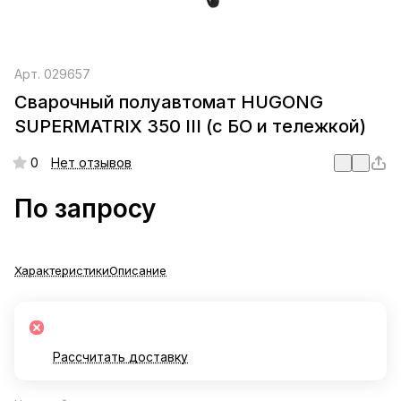
Арт.
029657
Сварочный полуавтомат HUGONG
SUPERMATRIX 350 III (с БО и тележкой)
0
Нет отзывов
По запросу
Характеристики
Описание
Рассчитать доставку