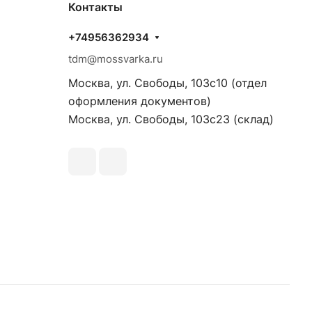
Контакты
+74956362934
tdm@mossvarka.ru
Москва, ул. Свободы, 103с10 (отдел
оформления документов)
Москва, ул. Свободы, 103с23 (склад)