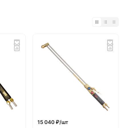
15 040 ₽/
шт