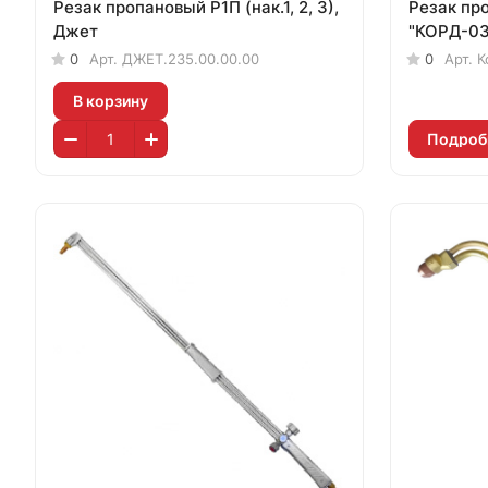
Резак пропановый Р1П (нак.1, 2, 3),
Резак пр
Джет
"КОРД-03
0
Арт.
ДЖЕТ.235.00.00.00
0
Арт.
К
В корзину
Подроб