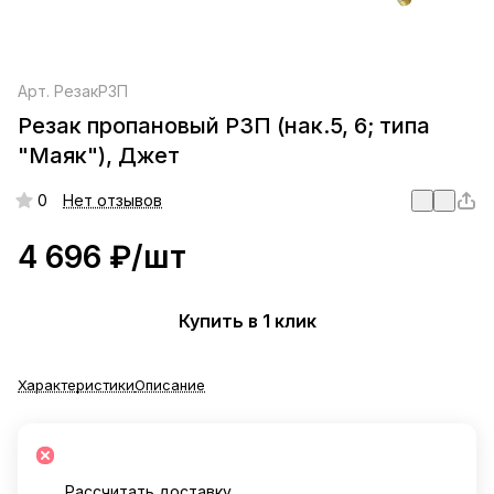
Арт.
РезакР3П
Резак пропановый Р3П (нак.5, 6; типа
"Маяк"), Джет
0
Нет отзывов
4 696 ₽/
шт
Купить в 1 клик
Характеристики
Описание
Рассчитать доставку