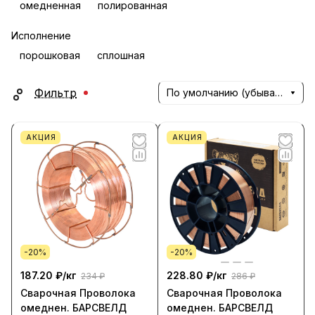
омедненная
полированная
Исполнение
порошковая
сплошная
Фильтр
По умолчанию (убывание)
АКЦИЯ
АКЦИЯ
-20%
-20%
187.20 ₽/
кг
228.80 ₽/
кг
234 ₽
286 ₽
Сварочная Проволока
Сварочная Проволока
омеднен. БАРСВЕЛД
омеднен. БАРСВЕЛД