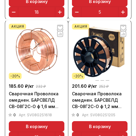
В корзину
В корзину
АКЦИЯ
АКЦИЯ
-20%
-20%
185.60 ₽/
кг
201.60 ₽/
кг
232 ₽
252 ₽
Сварочная Проволока
Сварочная Проволока
омеднен. БАРСВЕЛД
омеднен. БАРСВЕЛД
СВ-08Г2С-О ф 1,6 мм
СВ-08Г2С-О ф 1,2 мм
(кассета 18 кг, К-300),
(кассета 5 кг, D-200),
0
0
Арт.
SV08G2S1618
Арт.
SV08G2S1205
СМС, НАКС
СМС, НАКС
В корзину
В корзину