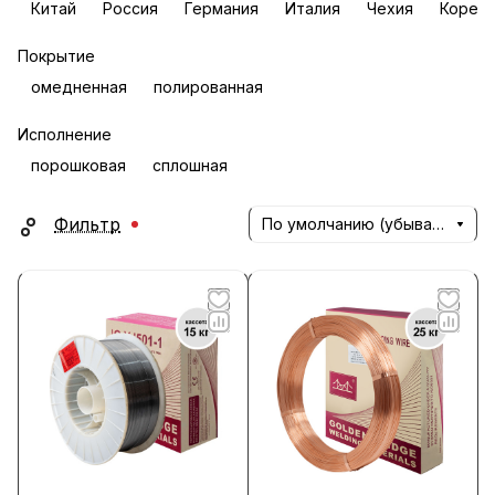
Китай
Россия
Германия
Италия
Чехия
Корея
Покрытие
омедненная
полированная
Исполнение
порошковая
сплошная
Фильтр
По умолчанию (убывание)