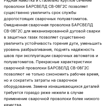
Рядная намотка и стабильно круглое сечение
проволоки БАРСВЕЛД СВ-08Г2С позволяет
существенно увеличить срок службы
дорогостоящих сварочных полуавтоматов.
Омедненная сварочная проволока БАРСВЕЛД
СВ-08Г2С для механизированной дуговой сварки
в защитных газах позволяет существенно
увеличить устойчивость горения дуги, уменьшить
уровень разбрызгивания, поднять надёжность
швов при эксплуатации сварочных автоматов и
полуавтоматов. Прекрасные характеристики
сварочной проволоки БАРСВЕЛД СВ-08Г2С
позволяют не только сэкономить рабочее время,
но и сократить затраты на сварочное
оборудование. Замена изнашивающихся деталей
требуется гораздо реже нежели в случае
применение сварочной проволоки более низкого
качества.