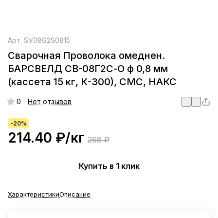
Арт.
SV08G2S0815
Сварочная Проволока омеднен.
БАРСВЕЛД СВ-08Г2С-О ф 0,8 мм
(кассета 15 кг, К-300), СМС, НАКС
0
Нет отзывов
-20%
214.40 ₽/
кг
268 ₽
Купить в 1 клик
Характеристики
Описание