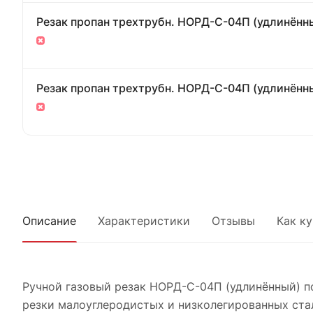
Резак пропан трехтрубн. НОРД-С-04П (удлинённый
Резак пропан трехтрубн. НОРД-С-04П (удлинённый
Описание
Характеристики
Отзывы
Как к
Ручной газовый резак НОРД-С-04П (удлинённый) 
резки малоуглеродистых и низколегированных ста