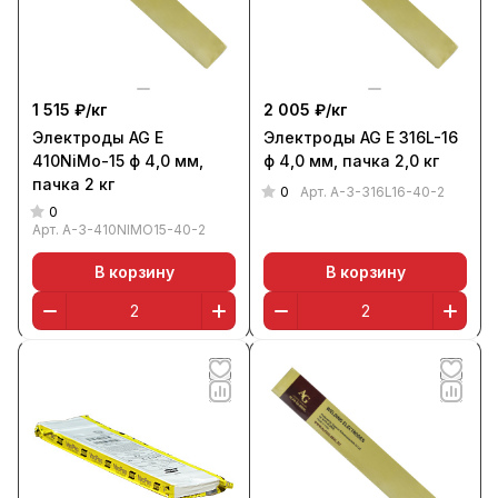
1 515 ₽/
кг
2 005 ₽/
кг
Электроды AG E
Электроды AG E 316L-16
410NiMo-15 ф 4,0 мм,
ф 4,0 мм, пачка 2,0 кг
пачка 2 кг
0
Арт.
A-3-316L16-40-2
0
Арт.
A-3-410NIMO15-40-2
В корзину
В корзину