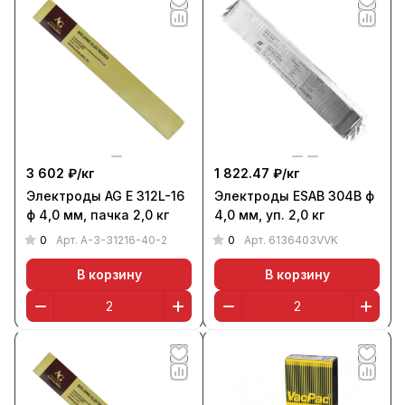
3 602 ₽/
кг
1 822.47 ₽/
кг
Электроды AG E 312L-16
Электроды ESAB 304B ф
ф 4,0 мм, пачка 2,0 кг
4,0 мм, уп. 2,0 кг
0
0
Арт.
A-3-31216-40-2
Арт.
6136403VVK
В корзину
В корзину