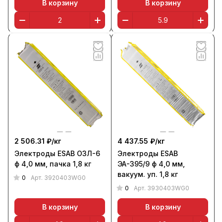
В корзину
В корзину
2 506.31 ₽/
кг
4 437.55 ₽/
кг
Электроды ESAB ОЗЛ-6
Электроды ESAB
ф 4,0 мм, пачка 1,8 кг
ЭА-395/9 ф 4,0 мм,
вакуум. уп. 1,8 кг
0
Арт.
3920403WG0
0
Арт.
3930403WG0
В корзину
В корзину