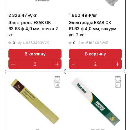
2 326.47 ₽/
кг
1 960.49 ₽/
кг
Электроды ESAB OK
Электроды ESAB OK
63.63 ф 4,0 мм, пачка 2
61.63 ф 4,0 мм, вакуум.
кг
уп. 2 кг
0
0
Арт.
6363403VVK
Арт.
6163403VVR
В корзину
В корзину