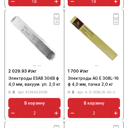
2 029.93 ₽/
кг
1 700 ₽/
кг
Электроды ESAB 304B ф
Электроды AG E 308L-16
4,0 мм, вакуум. уп. 2,0 кг
ф 4,0 мм, пачка 2,0 кг
0
0
Арт.
6136403VVR
Арт.
A-3-308L16-40-2
В корзину
В корзину