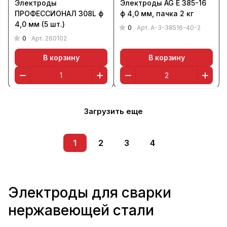
Электроды
Электроды AG E 385-16
ПРОФЕССИОНАЛ 308L ф
ф 4,0 мм, пачка 2 кг
4,0 мм (5 шт.)
0
Арт.
A-3-38516-40-2
0
Арт.
260102
В корзину
В корзину
Загрузить еще
1
2
3
4
Электроды для сварки
нержавеющей стали