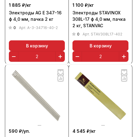
1 885 ₽/
кг
1 100 ₽/
кг
Электроды AG E 347-16
Электроды STAVINOX
ф 4,0 мм, пачка 2 кг
308L-17 ф 4,0 мм, пачка
2 кг, STANVAC
0
Арт.
A-3-34716-40-2
0
Арт.
STAV308L17-402
В корзину
В корзину
590 ₽/
уп.
4 545 ₽/
кг