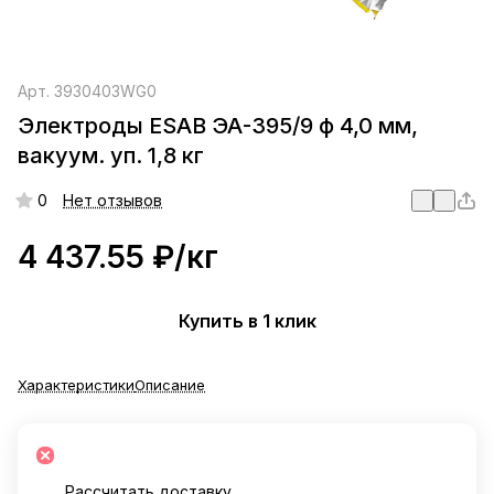
Арт.
3930403WG0
Электроды ESAB ЭА-395/9 ф 4,0 мм,
вакуум. уп. 1,8 кг
0
Нет отзывов
4 437.55 ₽/
кг
Купить в 1 клик
Характеристики
Описание
Рассчитать доставку