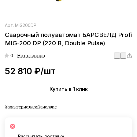
Арт.
MIG200DP
Сварочный полуавтомат БАРСВЕЛД Profi
MIG-200 DP (220 В, Double Pulse)
0
Нет отзывов
52 810 ₽/
шт
Купить в 1 клик
Характеристики
Описание
Рассчитать доставку