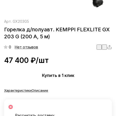
Арт.
GX203G5
Горелка д/полуавт. KEMPPI FLEXLITE GX
203 G (200 А, 5 м)
0
Нет отзывов
47 400 ₽/
шт
Купить в 1 клик
Характеристики
Описание
Рассчитать доставку