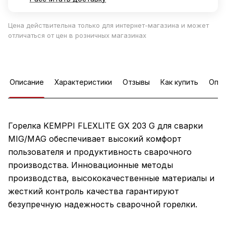
Цена действительна только для интернет-магазина и может
отличаться от цен в розничных магазинах
Описание
Характеристики
Отзывы
Как купить
Опла
Горелка KEMPPI FLEXLITE GX 203 G для сварки
MIG/MAG обеспечивает высокий комфорт
пользователя и продуктивность сварочного
производства. Инновационные методы
производства, высококачественные материалы и
жесткий контроль качества гарантируют
безупречную надежность сварочной горелки.