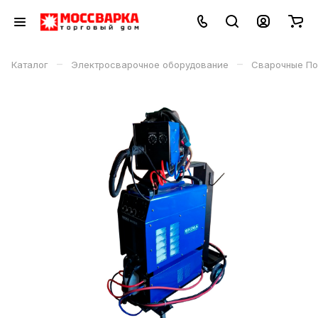
–
–
Каталог
Электросварочное оборудование
Сварочные По