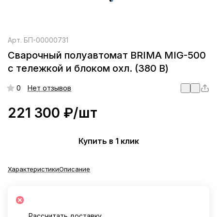
Арт.
БП-00000731
Сварочный полуавтомат BRIMA MIG-500
с тележкой и блоком охл. (380 В)
0
Нет отзывов
221 300 ₽/
шт
Купить в 1 клик
Характеристики
Описание
Рассчитать доставку