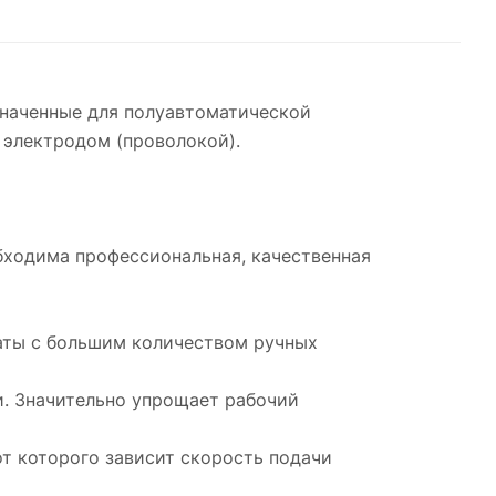
значенные для полуавтоматической
 электродом (проволокой).
бходима профессиональная, качественная
аты с большим количеством ручных
и. Значительно упрощает рабочий
от которого зависит скорость подачи