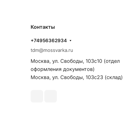
Контакты
+74956362934
tdm@mossvarka.ru
Москва, ул. Свободы, 103с10 (отдел
оформления документов)
Москва, ул. Свободы, 103с23 (склад)