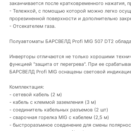
заканчивается после кратковременного нажатия, п
- Тележкой, с помощью которой можно легко осущ
прорезиненной поверхности и дополнительно закр
- Отсекателем газа.
Полуавтоматы БАРСВЕЛД Profi MIG 507 DT2 облад
Инверторы отличаются не только хорошими технич
функцией "защита от перегрева". При ее срабатыв
БАРСВЕЛД Profi MIG оснащены световой индикацие
Комплектация:
- сетевой кабель (2 м)
- кабель с клеммой заземления (3 м)
- соединитель кабельных разъемов (2 шт)
- сварочная горелка MIG с кабелем (2,5 м)
- быстроразъмное соединение для смены полярност