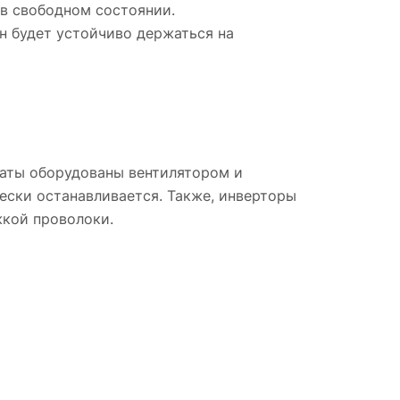
 в свободном состоянии.
н будет устойчиво держаться на
раты оборудованы вентилятором и
чески останавливается. Также, инверторы
жкой проволоки.