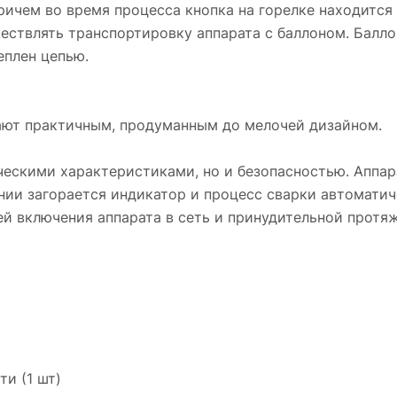
ричем во время процесса кнопка на горелке находится
ествлять транспортировку аппарата с баллоном. Балло
еплен цепью.
ают практичным, продуманным до мелочей дизайном.
ескими характеристиками, но и безопасностью. Аппа
ании загорается индикатор и процесс сварки автомати
й включения аппарата в сеть и принудительной протя
и (1 шт)