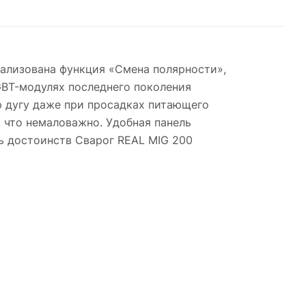
ализована функция «Смена полярности»,
GBT-модулях последнего поколения
 дугу даже при просадках питающего
 что немаловажно. Удобная панель
ь достоинств Сварог REAL MIG 200