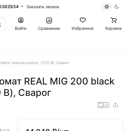
6362934
Заказать звонок
Войти
Сравнение
Избранное
Корзина
lack (маска+краги), (220 В), Сварог
омат REAL MIG 200 black
 В), Сварог
6-1,0