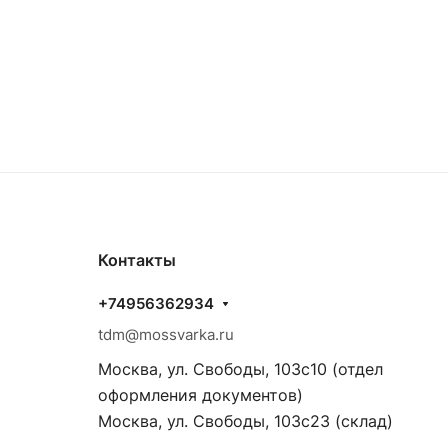
Контакты
+74956362934
tdm@mossvarka.ru
Москва, ул. Свободы, 103с10 (отдел
оформления документов)
Москва, ул. Свободы, 103с23 (склад)