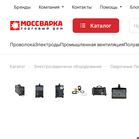
Бренды
Компания
Контакты
Помощь
Бло
Каталог
Проволока
Электроды
Промышленная вентиляция
Полуа
–
–
Каталог
Электросварочное оборудование
Сварочные По