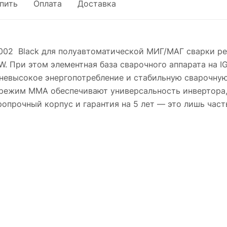
упить
Оплата
Доставка
002 Black для полуавтоматической МИГ/МАГ сварки ре
. При этом элементная база сварочного аппарата на I
невысокое энергопотребление и стабильную сварочную
режим ММА обеспечивают универсальность инвертора,
опрочный корпус и гарантия на 5 лет — это лишь част