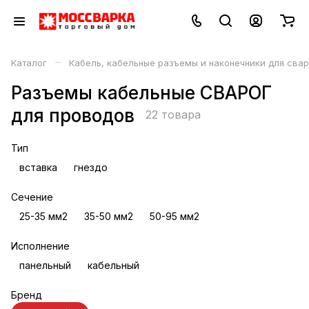
–
Каталог
Кабель, кабельные разъемы и наконечники для сва
Разъемы кабельные СВАРОГ
для проводов
22 товара
Тип
вставка
гнездо
Сечение
25-35 мм2
35-50 мм2
50-95 мм2
Исполнение
панельный
кабельный
Бренд