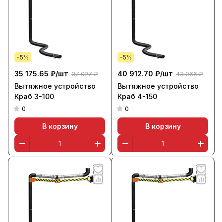
-5%
-5%
35 175.65 ₽/
шт
40 912.70 ₽/
шт
37 027 ₽
43 066 ₽
Вытяжное устройство
Вытяжное устройство
Краб 3-100
Краб 4-150
0
0
В корзину
В корзину