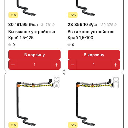
-5%
-5%
30 191.95 ₽/
шт
28 859.10 ₽/
шт
31 781 ₽
30 378 ₽
Вытяжное устройство
Вытяжное устройство
Краб 1,5-125
Краб 1,5-100
0
0
В корзину
В корзину
-5%
-5%