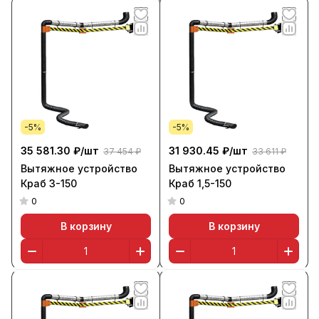
-5%
-5%
35 581.30 ₽/
шт
31 930.45 ₽/
шт
37 454 ₽
33 611 ₽
Вытяжное устройство
Вытяжное устройство
Краб 3-150
Краб 1,5-150
0
0
В корзину
В корзину