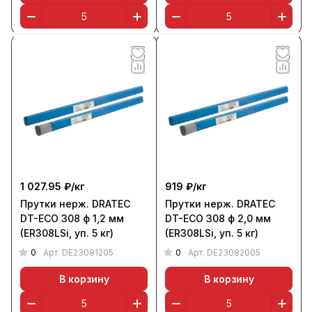
1 027.95 ₽/
кг
919 ₽/
кг
Прутки нерж. DRATEC
Прутки нерж. DRATEC
DT-ECO 308 ф 1,2 мм
DT-ECO 308 ф 2,0 мм
(ER308LSi, уп. 5 кг)
(ER308LSi, уп. 5 кг)
0
0
Арт.
DE23081205
Арт.
DE23082005
В корзину
В корзину