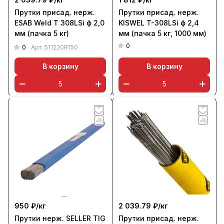
Прутки присад. нерж.
Прутки присад. нерж.
ESAB Weld T 308LSi ф 2,0
KISWEL T-308LSi ф 2,4
мм (пачка 5 кг)
мм (пачка 5 кг, 1000 мм)
0
0
Арт.
511220R150
В корзину
В корзину
950 ₽/
кг
2 039.79 ₽/
кг
Прутки нерж. SELLER TIG
Прутки присад. нерж.