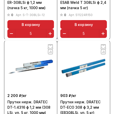
ER-308LSi ф 1,2 мм
ESAB Weld T 308LSi ф 2,4
(пачка 5 кг, 1000 мм)
мм (пачка 5 кг)
0
0
Арт.
S-T-308LSi-12
Арт.
511224R150
В корзину
В корзину
2 200 ₽/
кг
903 ₽/
кг
Прутки нерж. DRATEC
Прутки нерж. DRATEC
DT-1.4316 ф 1,2 мм (308
DT-ECO 308 ф 3,2 мм
LSi, уп. 5 кг, 1000 мм)
(ER308LSi, уп. 5 кг)