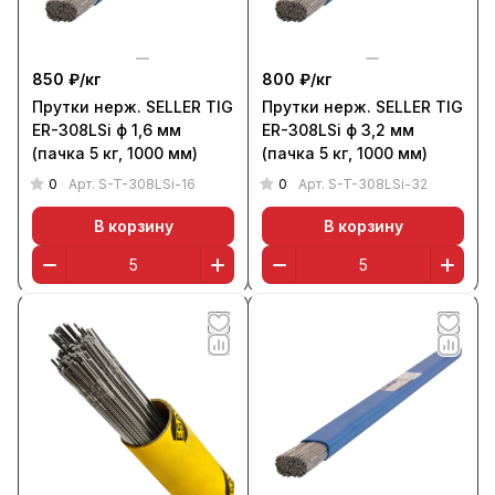
850 ₽/
кг
800 ₽/
кг
Прутки нерж. SELLER TIG
Прутки нерж. SELLER TIG
ER-308LSi ф 1,6 мм
ER-308LSi ф 3,2 мм
(пачка 5 кг, 1000 мм)
(пачка 5 кг, 1000 мм)
0
0
Арт.
S-T-308LSi-16
Арт.
S-T-308LSi-32
В корзину
В корзину