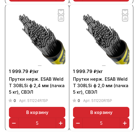
1 999.79 ₽/
кг
1 999.79 ₽/
кг
Прутки нерж. ESAB Weld
Прутки нерж. ESAB Weld
T 308LSi ф 2,4 мм (пачка
T 308LSi ф 2,0 мм (пачка
5 кг), СВЭЛ
5 кг), СВЭЛ
0
0
Арт.
511224R15P
Арт.
511220R15P
В корзину
В корзину