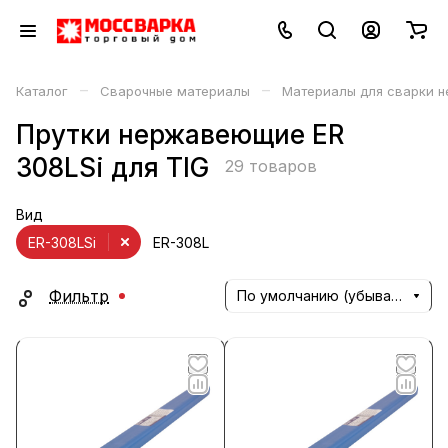
–
–
Каталог
Сварочные материалы
Материалы для сварки 
Прутки нержавеющие ER
308LSi для TIG
29 товаров
Вид
ER-308LSi
ER-308L
Фильтр
По умолчанию (убывание)