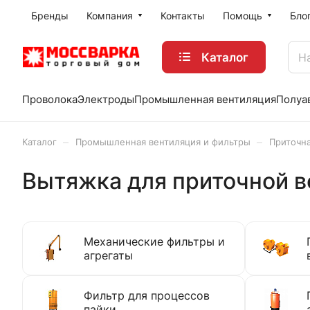
Бренды
Компания
Контакты
Помощь
Бло
Каталог
Проволока
Электроды
Промышленная вентиляция
Полуа
–
–
Каталог
Промышленная вентиляция и фильтры
Приточна
Вытяжка для приточной 
Механические фильтры и
агрегаты
Фильтр для процессов
пайки