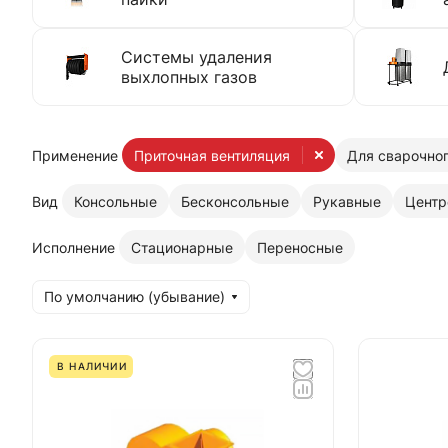
Системы удаления
выхлопных газов
Применение
Приточная вентиляция
Для сварочног
Вид
Консольные
Бесконсольные
Рукавные
Центр
Исполнение
Стационарные
Переносные
По умолчанию (убывание)
В НАЛИЧИИ