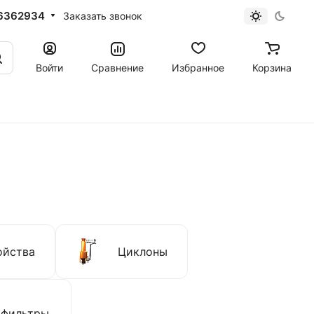
6362934
Заказать звонок
Войти
Сравнение
Избранное
Корзина
ойства
Циклоны
 фильтры