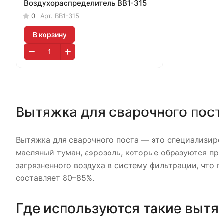
Воздухораспределитель ВВ1-315
0
Арт.
ВВ1-315
В корзину
Вытяжка для сварочного пос
Вытяжка для сварочного поста — это специализиро
масляный туман, аэрозоль, которые образуются пр
загрязненного воздуха в систему фильтрации, что
составляет 80–85%.
Где используются такие выт