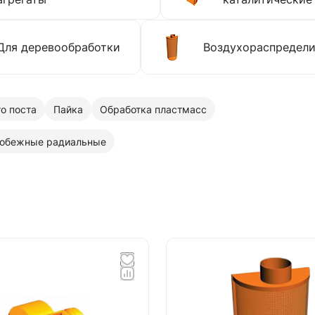
Для деревообработки
Воздухораспредели
о поста
Пайка
Обработка пластмасс
обежные радиальные