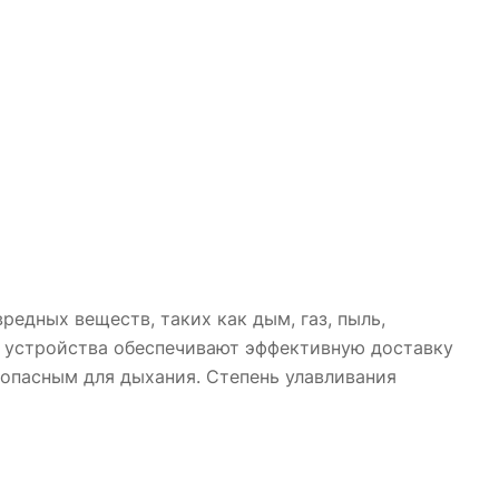
едных веществ, таких как дым, газ, пыль,
ти устройства обеспечивают эффективную доставку
зопасным для дыхания. Степень улавливания