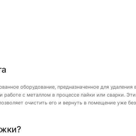
та
ванное оборудование, предназначенное для удаления вр
и работе с металлом в процессе пайки или сварки. Э
 позволяет очистить его и вернуть в помещение уже бе
яжки?