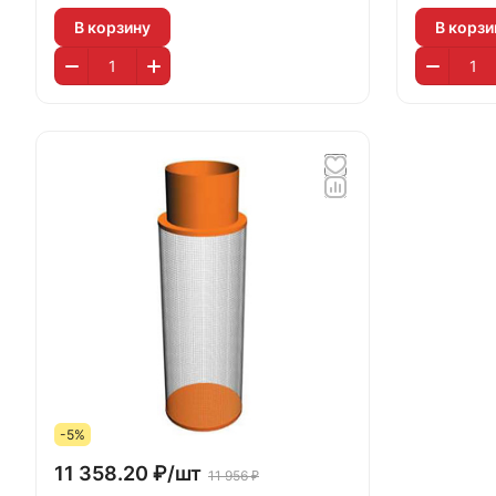
В корзину
В корзи
-5%
11 358.20 ₽/
шт
11 956 ₽