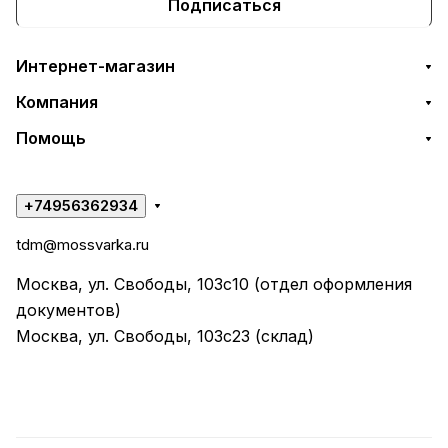
Подписаться
Интернет-магазин
Компания
Помощь
+74956362934
tdm@mossvarka.ru
Москва, ул. Свободы, 103с10 (отдел оформления
документов)
Москва, ул. Свободы, 103с23 (склад)