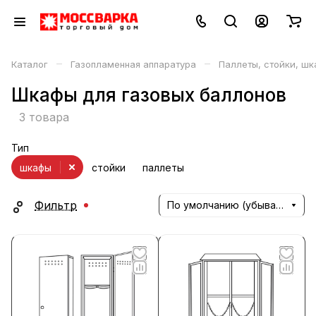
–
–
Каталог
Газопламенная аппаратура
Паллеты, стойки, шк
Шкафы для газовых баллонов
3 товара
Тип
шкафы
стойки
паллеты
Фильтр
По умолчанию (убывание)